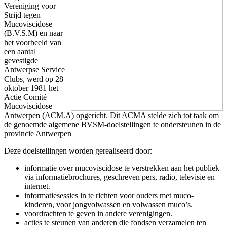
Vereniging voor
Strijd tegen
Mucoviscidose
(B.V.S.M) en naar
het voorbeeld van
een aantal
gevestigde
Antwerpse Service
Clubs, werd op 28
oktober 1981 het
Actie Comité
Mucoviscidose
Antwerpen (ACM.A) opgericht. Dit ACMA stelde zich tot taak om
de genoemde algemene BVSM-doelstellingen te ondersteunen in de
provincie Antwerpen
Deze doelstellingen worden gerealiseerd door:
informatie over mucoviscidose te verstrekken aan het publiek
via informatiebrochures, geschreven pers, radio, televisie en
internet.
informatiesessies in te richten voor ouders met muco-
kinderen, voor jongvolwassen en volwassen muco’s.
voordrachten te geven in andere verenigingen.
acties te steunen van anderen die fondsen verzamelen ten